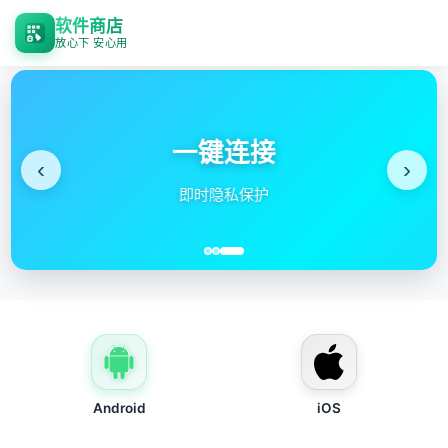
软件商店
放心下 安心用
一键连接
‹
›
即时隐私保护
Android
iOS