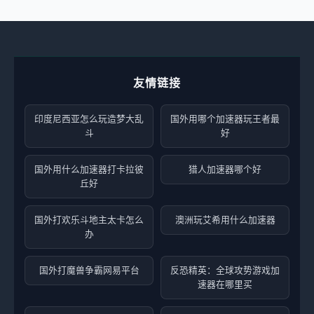
友情链接
印度尼西亚怎么玩造梦大乱
国外用哪个加速器玩王者最
斗
好
国外用什么加速器打卡拉彼
猎人加速器哪个好
丘好
国外打欢乐斗地主太卡怎么
澳洲玩艾希用什么加速器
办
国外打魔兽争霸网易平台
反恐精英：全球攻势游戏加
速器在哪里买